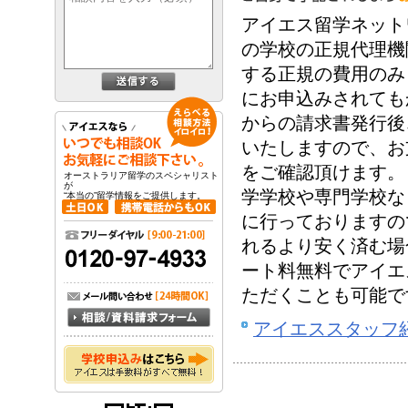
アイエス留学ネット
の学校の正規代理機
する正規の費用のみ
にお申込みされても
からの請求書発行後
いたしますので、お
をご確認頂けます。
オーストラリア留学のスペシャリスト
が
学学校や専門学校な
“本当の”留学情報をご提供します。
に行っておりますの
れるより安く済む場
ート料無料でアイエ
ただくことも可能で
アイエススタッフ