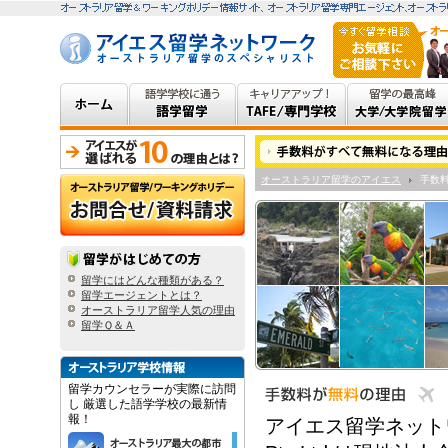
オーストラリア留学のアイエス
手数料
留学にはどんな種類がある？
留学エージェントとは？
オーストラリア留学人気の理由
留学Ｑ＆Ａ
留学カウンセラーが実際に訪問
し 厳選した語学学校の最新情
報！
アイエス留学ネットワークを