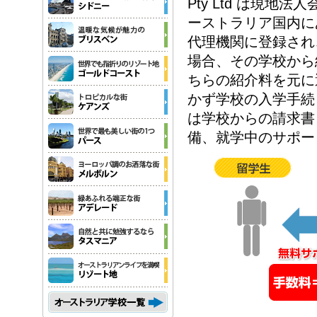
Pty Ltd は現
ーストラリア国内に
代理機関に登録され
場合、その学校から
ちらの紹介料を元に
かず学校の入学手続
は学校からの請求書
備、就学中のサポー