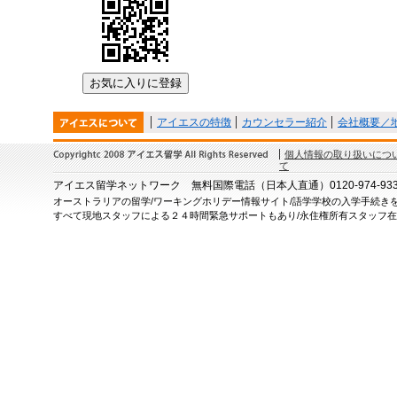
アイエスの特徴
カウンセラー紹介
会社概要／
個人情報の取り扱いにつ
て
アイエス留学ネットワーク 無料国際電話（日本人直通）0120-974-933 
オーストラリアの留学/ワーキングホリデー情報サイト/
語学学校の入学手続き
すべて現地スタッフによる２４時間緊急サポートもあり/永住権所有スタッフ