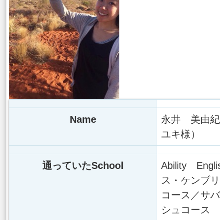
Name
永井 美由紀
ユキ様）
通っていたSchool
Ability En
ス・ケンブリ
コース／サバ
シュコース