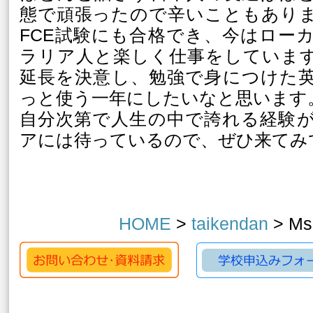
態で頑張ったので辛いこともあり
FCE試験にも合格でき、今はロー
ラリア人と楽しく仕事をしていま
延長を決意し、勉強で身につけた
っと使う一年にしたいなと思います
自分次第で人生の中で誇れる経験
アには待っているので、ぜひ来てみ
HOME
>
taikendan
> Ms