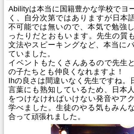
Abilityは本当に国籍豊かな学校で
く、自分次第ではありますが日本
不可能では無いので、本気で勉強
ったりだとおもいます。先生の質
文法やスピーキングなど、本当に
ていました。
イベントもたくさんあるので先生
の子たちとも仲良くなれますよ！
Ihの良さは間違いなく先生ですね。
言葉にも熟知しているため、日本
をつけなければいけない発音やア
学べました。生徒のやる気もみん
合って頑張れました。