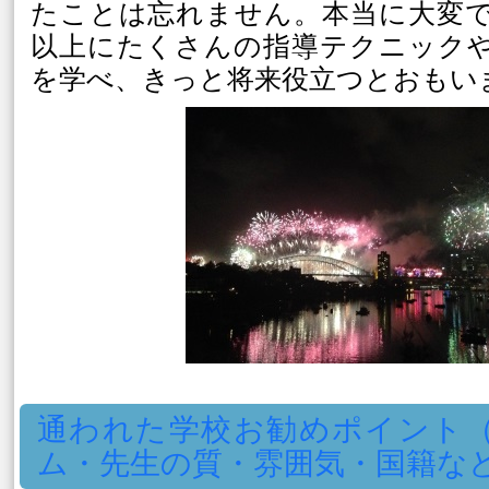
たことは忘れません。本当に大変
以上にたくさんの指導テクニック
を学べ、きっと将来役立つとおもい
通われた学校お勧めポイント
ム・先生の質・雰囲気・国籍な