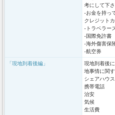
考にして下さ
-お金を持っ
クレジットカ
-トラベラー
-国際免許書
-海外傷害保
-航空券
「現地到着後編」
現地到着後に
地事情に関す
シェアハウス
携帯電話
治安
気候
生活費