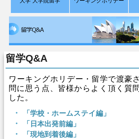
大学 大学院留学
ワーキングホリデー
留学Q&A
ワーキングホリデー・留学で渡豪
問に思う点、皆様からよく頂く質
した。
「学校・ホームステイ編」
「日本出発前編」
「現地到着後編」