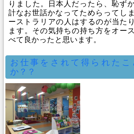
りました。日本人だったら、恥ず
計なお世話かなってためらってし
ーストラリアの人はするのが当た
ます。その気持ちの持ち方をオー
べて良かったと思います。
お仕事をされて得られたこ
か？？