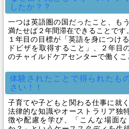
したか？？
一つは英語圏の国だったこと、も
満たせば２年間滞在できることです
１年目の目標が「英語を身につけ
ドビザを取得すること」、２年目
のチャイルドケアセンターで働くこ
体験されたことで得られたも
さい！！
子育てや子どもと関わる仕事に就
法律的な知識やオーストラリア独
徴や配慮を学び、「こんな場面な
か？」というケーススタディを生