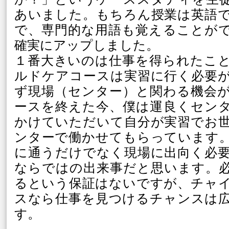
あいました。もちろん授業は英語
で、専門的な用語も覚えることが
確実にアップしました。
１番大きいのは仕事を得られたこ
ルドケアコースは実習に行く必要
ず現場（センター）と関わる機会
ースを終えた今、僕は運良くセン
かけていただいて自分が実習でお
ンターで働かせてもらっています
に通うだけでなく現場に出向く必
ならではの出来事だと思います。
るという保証はないですが、チャ
スなら仕事を見つけるチャンスは
す。