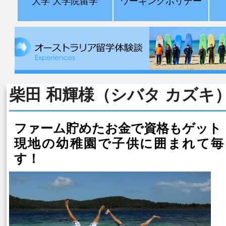
大学 大学院留学
ワーキングホリデー
柴田 和輝様（シバタ カズキ
ファーム貯めたお金で資格もゲット
現地の幼稚園で子供に囲まれて毎
す！