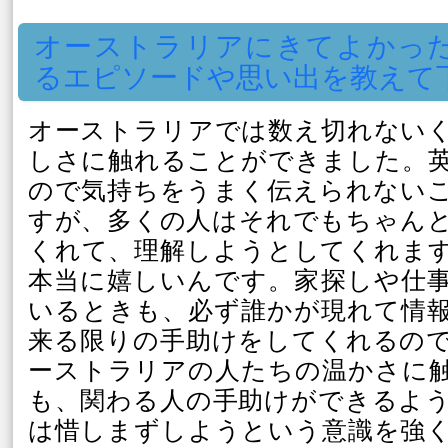
オーストラリアにきてよかっ
るエピソードや思い出を教えて
オーストラリアでは数え切れない
しさに触れることができました。
ので気持ちをうまく伝えられない
すが、多くの人はそれでもちゃん
くれて、理解しようとしてくれま
本当に嬉しいんです。家探しや仕
いるときも、必ず誰かが現れて情
来る限りの手助けをしてくれるの
ーストラリアの人たちの温かさに
も、関わる人の手助けができるよ
は惜しまずしようという意識を強