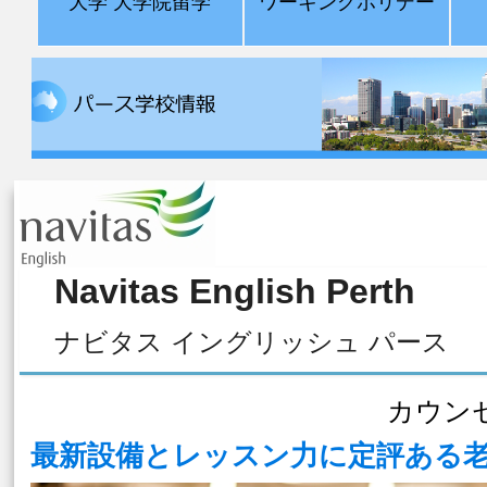
大学 大学院留学
ワーキングホリデー
Navitas English Perth
ナビタス イングリッシュ パース
カウン
最新設備とレッスン力に定評ある