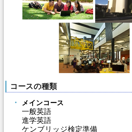
コースの種類
メインコース
一般英語
進学英語
ケンブリッジ検定準備