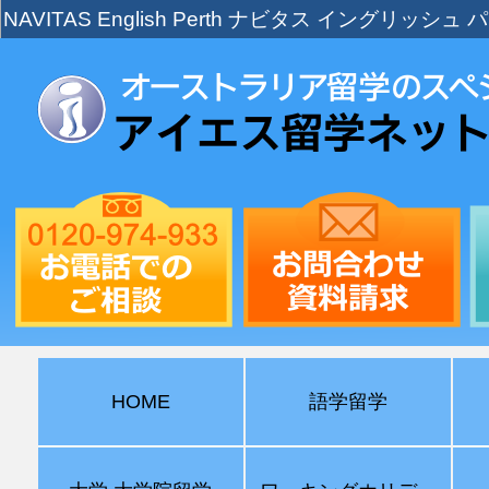
NAVITAS English Perth ナビタス イングリッシュ
HOME
語学留学