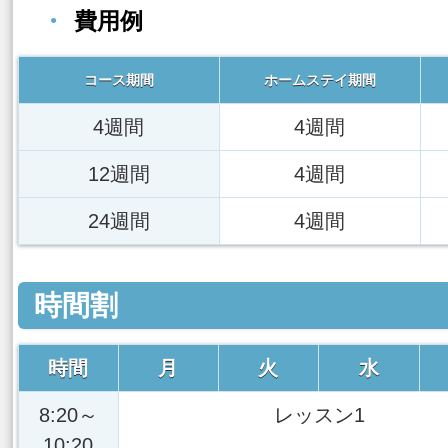
費用例
コース期間
ホームステイ期間
4週間
4週間
12週間
4週間
24週間
4週間
時間割
時間
月
火
水
8:20～
レッスン1
10:20