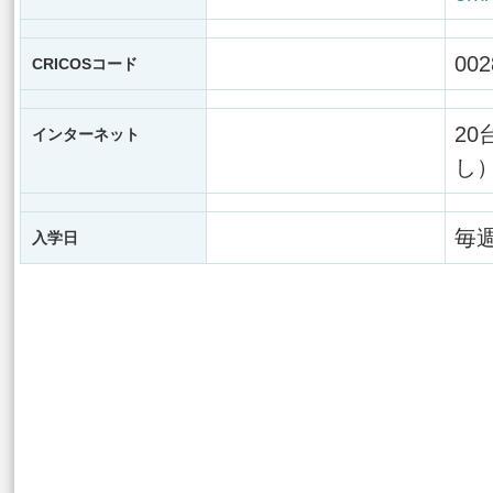
00
CRICOSコード
2
インターネット
し
毎
入学日