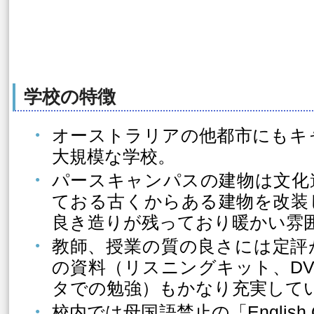
学校の特徴
オーストラリアの他都市にもキ
大規模な学校。
パースキャンパスの建物は文化
ておる古くからある建物を改装
良き造りが残っており暖かい雰
教師、授業の質の良さには定評
の資料（リスニングキット、D
タでの勉強）もかなり充実して
校内では母国語禁止の「English On