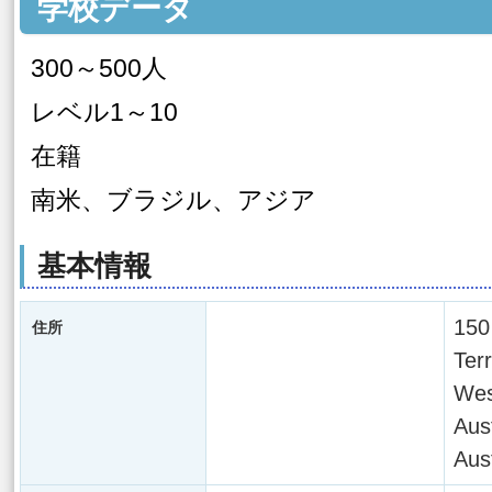
学校データ
300～500人
レベル1～10
在籍
南米、ブラジル、アジア
基本情報
150
住所
Ter
Wes
Aus
Aust