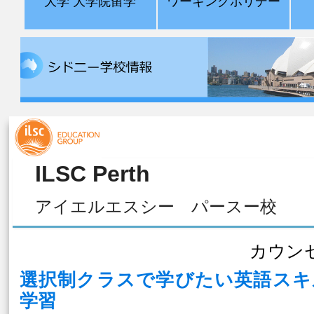
大学 大学院留学
ワーキングホリデー
ILSC Perth
アイエルエスシー パースー校
カウン
選択制クラスで学びたい英語スキ
学習