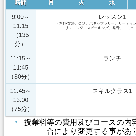
時間
月
火
水
9:00～
レッスン1
（内容-文法、会話、ボキャブラリー、リーディ
11:15
リスニング、スピーキング、発音、コミュ
（135
分）
11:15～
ランチ
11:45
（30分）
11:45～
スキルクラス1
13:00
（75分）
授業料等の費用及びコースの内
合により変更する事があ