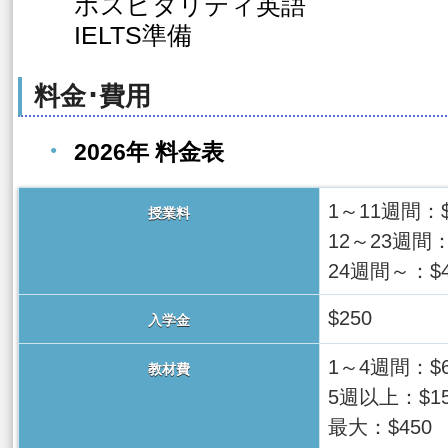
ホスピタリティ英語
IELTS準備
料金･費用
2026年 料金表
1～11週間：$
授業料
12～23週間：
24週間～：$4
$250
入学金
1～4週間：$6
教材費
5週以上：$15
最大：$450