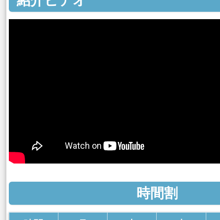
紹介ビデオ
時間割