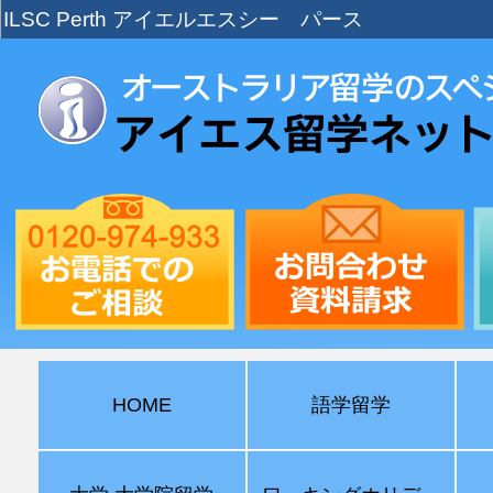
ILSC Perth アイエルエスシー パース
HOME
語学留学