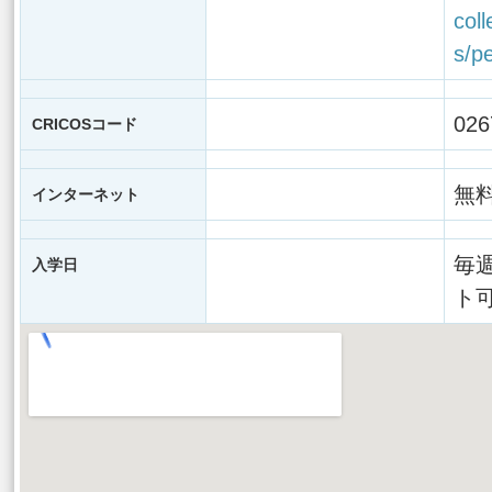
col
s/p
026
CRICOSコード
無料
インターネット
毎
入学日
ト