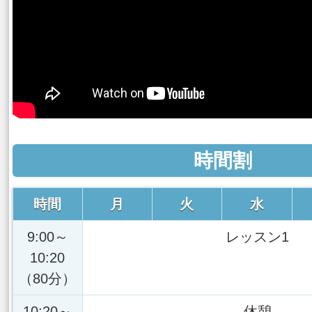
時間割
時間
月
火
水
9:00～
レッスン1
10:20
（80分）
10:20～
休憩