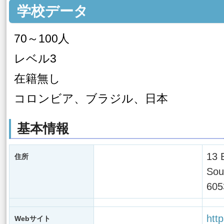
学校データ
70～100人
レベル3
在籍無し
コロンビア、ブラジル、日本
基本情報
13 
住所
Sou
605
htt
Webサイト