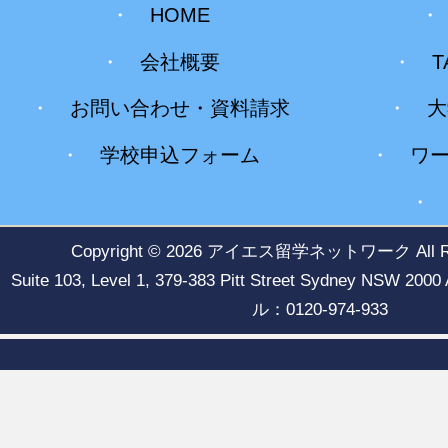
・
HOME
・
会社概要
・
T
・
お問い合わせ・資料請求
・
大
・
学校申込フォーム
・
ワ
Copyright © 2026
アイエス留学ネットワーク
All 
Suite 103, Level 1, 379-383 Pitt Street Sydney NSW
ル：0120-974-933